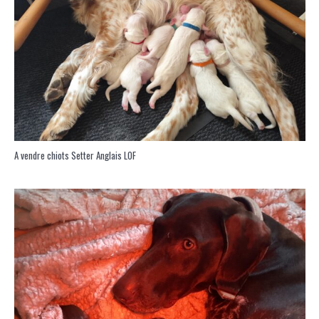
A vendre chiots Setter Anglais LOF