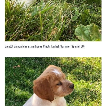
Bientôt disponibles magnifiques Chiots English Springer Spaniel LOF