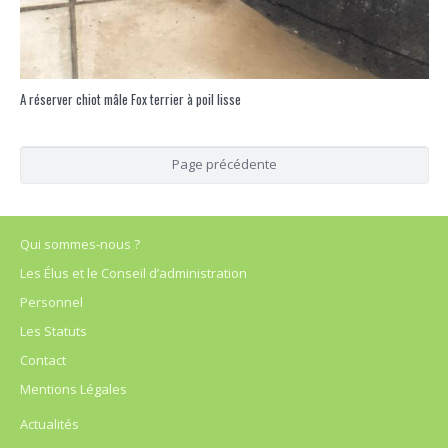
A réserver chiot mâle Fox terrier à poil lisse
Qui sommes-nous ?
Les Élus et le Conseil d’administration
Personnel
Les Statuts
Contact
Mentions Légales
Actualités