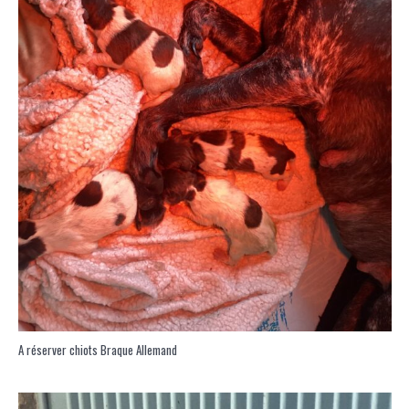
A réserver chiots Braque Allemand