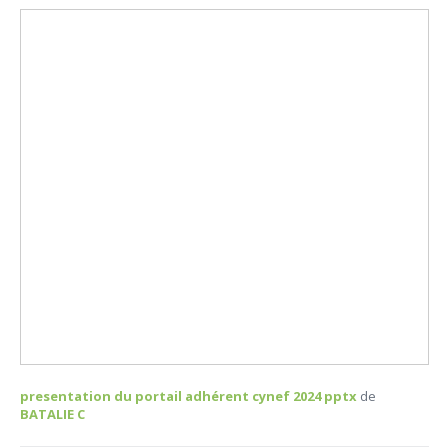
presentation du portail adhérent cynef 2024 pptx
de
BATALIE C