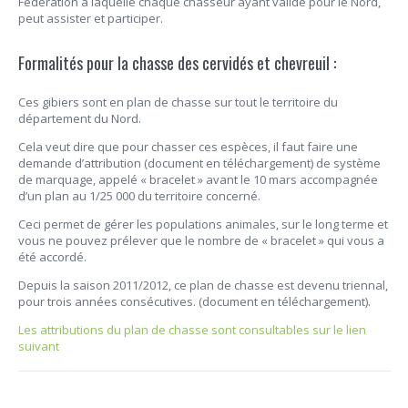
Fédération à laquelle chaque chasseur ayant validé pour le Nord,
peut assister et participer.
Formalités pour la chasse des cervidés et chevreuil :
Ces gibiers sont en plan de chasse sur tout le territoire du
département du Nord.
Cela veut dire que pour chasser ces espèces, il faut faire une
demande d’attribution (document en téléchargement) de système
de marquage, appelé « bracelet » avant le 10 mars accompagnée
d’un plan au 1/25 000 du territoire concerné.
Ceci permet de gérer les populations animales, sur le long terme et
vous ne pouvez prélever que le nombre de « bracelet » qui vous a
été accordé.
Depuis la saison 2011/2012, ce plan de chasse est devenu triennal,
pour trois années consécutives. (document en téléchargement).
Les attributions du plan de chasse sont consultables sur le lien
suivant