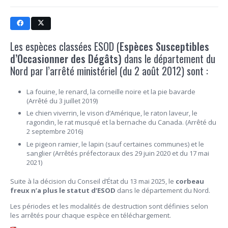
Les espèces classées ESOD (
Espèces Susceptibles
d’Occasionner des Dégâts)
dans le département du
Nord par l’arrêté ministériel (du 2 août 2012) sont :
La fouine, le renard, la corneille noire et la pie bavarde
(Arrêté du 3 juillet 2019)
Le chien viverrin, le vison d’Amérique, le raton laveur, le
ragondin, le rat musqué et la bernache du Canada. (Arrêté du
2 septembre 2016)
Le pigeon ramier, le lapin (sauf certaines communes) et le
sanglier (Arrêtés préfectoraux des 29 juin 2020 et du 17 mai
2021)
Suite à la décision du Conseil d’État du 13 mai 2025, le
corbeau
freux n’a plus le statut d’ESOD
dans le département du Nord.
Les périodes et les modalités de destruction sont définies selon
les arrêtés pour chaque espèce en téléchargement.