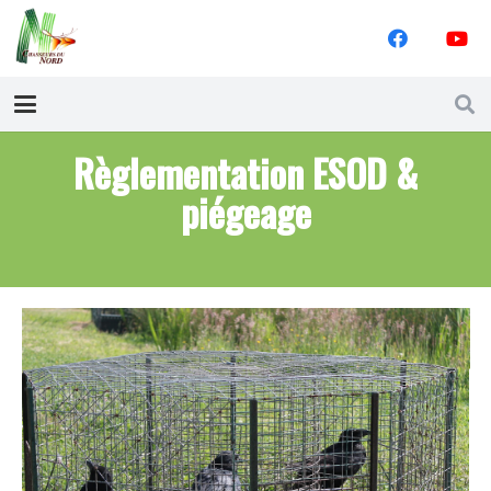
Règlementation ESOD &
piégeage