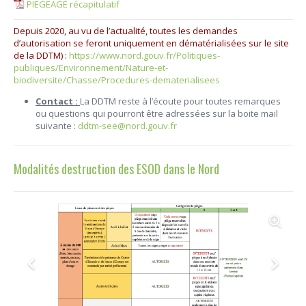
PIEGEAGE récapitulatif
Depuis 2020, au vu de l’actualité, toutes les demandes
d’autorisation se feront uniquement en dématérialisées sur le site
de la DDTM) :
h
ttps://www.nord.gouv.fr/Politiques-
publiques/Environnement/Nature-et-
biodiversite/Chasse/Procedures-dematerialisees
Contact :
La DDTM reste à l’écoute pour toutes remarques
ou questions qui pourront être adressées sur la boite mail
suivante :
ddtm-see@nord.gouv.fr
Modalités destruction des ESOD dans le Nord