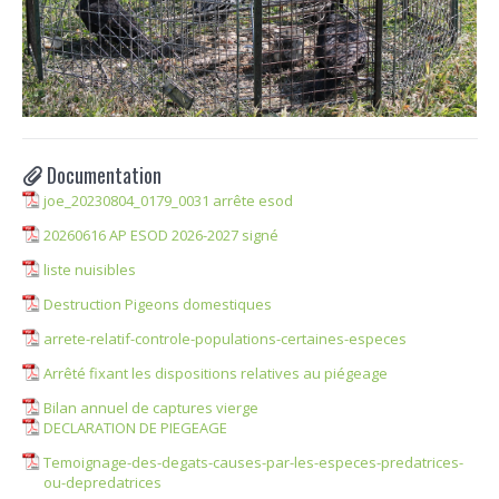
Documentation
joe_20230804_0179_0031 arrête esod
20260616 AP ESOD 2026-2027 signé
liste nuisibles
Destruction Pigeons domestiques
arrete-relatif-controle-populations-certaines-especes
Arrêté fixant les dispositions relatives au piégeage
Bilan annuel de captures vierge
DECLARATION DE PIEGEAGE
Temoignage-des-degats-causes-par-les-especes-predatrices-
ou-depredatrices