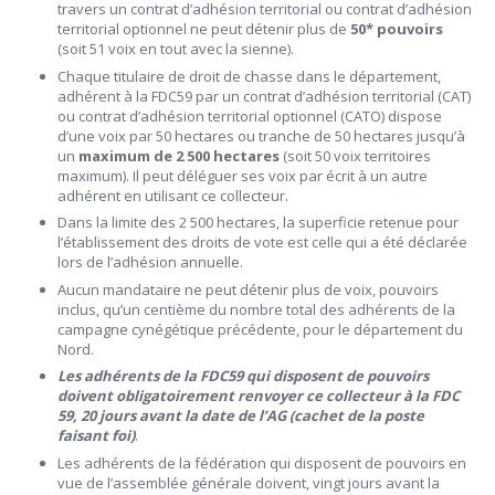
travers un contrat d’adhésion territorial ou contrat d’adhésion
territorial optionnel ne peut détenir plus de
50* pouvoirs
(soit 51 voix en tout avec la sienne).
Chaque titulaire de droit de chasse dans le département,
adhérent à la FDC59 par un contrat d’adhésion territorial (CAT)
ou contrat d’adhésion territorial optionnel (CATO) dispose
d’une voix par 50 hectares ou tranche de 50 hectares jusqu’à
un
maximum de 2 500 hectares
(soit 50 voix territoires
maximum). Il peut déléguer ses voix par écrit à un autre
adhérent en utilisant ce collecteur.
Dans la limite des 2 500 hectares, la superficie retenue pour
l’établissement des droits de vote est celle qui a été déclarée
lors de l’adhésion annuelle.
Aucun mandataire ne peut détenir plus de voix, pouvoirs
inclus, qu’un centième du nombre total des adhérents de la
campagne cynégétique précédente, pour le département du
Nord.
Les adhérents de la FDC59 qui disposent de pouvoirs
doivent obligatoirement renvoyer ce collecteur à la FDC
59, 20 jours avant la date de l’AG (cachet de la poste
faisant foi)
.
Les adhérents de la fédération qui disposent de pouvoirs en
vue de l’assemblée générale doivent, vingt jours avant la