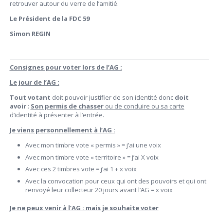
retrouver autour du verre de l’amitié.
Le Président de la FDC 59
Simon REGIN
Consignes pour voter lors de l’AG :
Le jour de l’AG :
Tout votant
doit pouvoir justifier de son identité donc
doit
avoir
:
Son permis de chasser
ou de conduire ou sa carte
d’identité
à présenter à l’entrée.
Je viens personnellement à l’AG :
Avec mon timbre vote « permis » = j’ai une voix
Avec mon timbre vote « territoire » = j’ai X voix
Avec ces 2 timbres vote = j’ai 1 + x voix
Avec la convocation pour ceux qui ont des pouvoirs et qui ont
renvoyé leur collecteur 20 jours avant l’AG = x voix
Je ne peux venir à l’AG : mais je souhaite voter