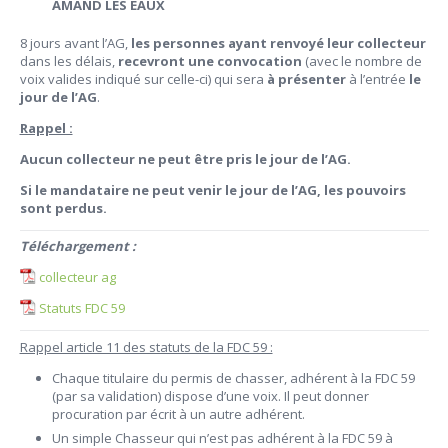
AMAND LES EAUX
8 jours avant l’AG,
les personnes ayant renvoyé leur collecteur
dans les délais,
recevront une convocation
(avec le nombre de
voix valides indiqué sur celle-ci) qui sera
à présenter
à l’entrée
le
jour de l’AG
.
Rappel :
Aucun collecteur ne peut être pris le jour de l’AG.
Si le mandataire ne peut venir le jour de l’AG, les pouvoirs
sont perdus.
Téléchargement :
collecteur ag
Statuts FDC 59
Rappel article 11 des statuts de la FDC 59 :
Chaque titulaire du permis de chasser, adhérent à la FDC 59
(par sa validation) dispose d’une voix. Il peut donner
procuration par écrit à un autre adhérent.
Un simple Chasseur qui n’est pas adhérent à la FDC 59 à