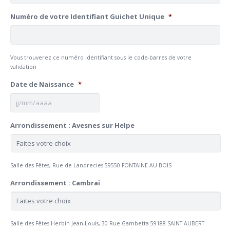
Numéro de votre Identifiant Guichet Unique
*
Vous trouverez ce numéro Identifiant sous le code-barres de votre
validation
Date de Naissance
*
JJ
Arrondissement : Avesnes sur Helpe
slash
MM
slash
AAAA
Salle des Fêtes, Rue de Landrecies 59550 FONTAINE AU BOIS
Arrondissement : Cambrai
Salle des Fêtes Herbin Jean-Louis, 30 Rue Gambetta 59188 SAINT AUBERT