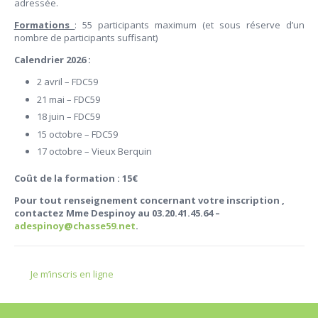
adressée.
Formations
: 55 participants maximum (et sous réserve d’un
nombre de participants suffisant)
Calendrier 2026 :
2 avril – FDC59
21 mai – FDC59
18 juin – FDC59
15 octobre – FDC59
17 octobre – Vieux Berquin
Coût de la formation : 15€
Pour tout renseignement concernant votre inscription ,
contactez Mme Despinoy au 03.20.41.45.64 –
adespinoy@chasse59.net
.
Je m’inscris en ligne