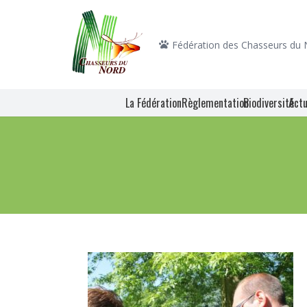
Fédération des Chasseurs du
La Fédération
Règlementation
Biodiversité
Actu