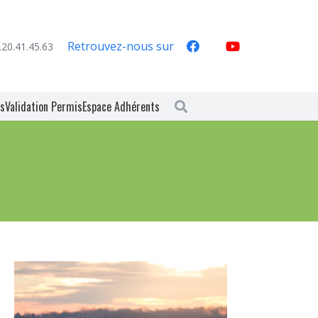
Retrouvez-nous sur
.20.41.45.63
es
Validation Permis
Espace Adhérents