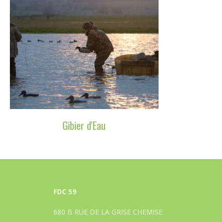
Gibier d'Eau
FDC 59
680 B RUE DE LA GRISE CHEMISE