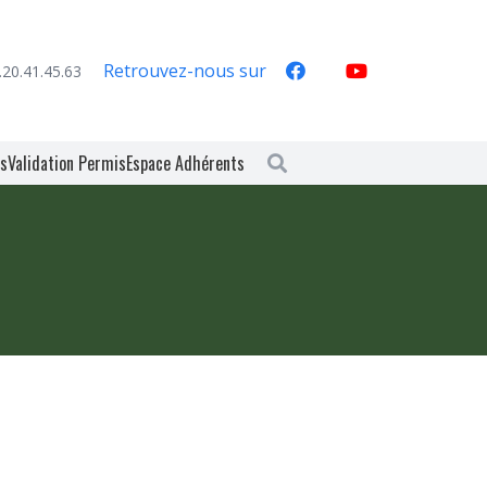
Retrouvez-nous sur
.20.41.45.63
es
Validation Permis
Espace Adhérents