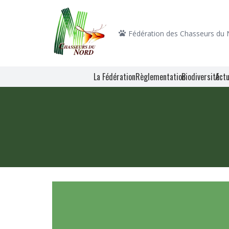
Fédération des Chasseurs du
La Fédération
Règlementation
Biodiversité
Actu