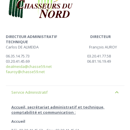
DIRECTEUR ADMINISTRATIF DIRECTEUR
TECHNIQUE
Carlos DE ALMEIDA François AUROY
06.35.14.75.73 03.20.41.77.58
03.20.41.45.69 06.81.16.19.49
dealmeida@chasse59.net
fauroy@chasse59.net
Service Administratif
Accueil, secrétariat administratif et technique,
comptabilité et communication :
Accueil