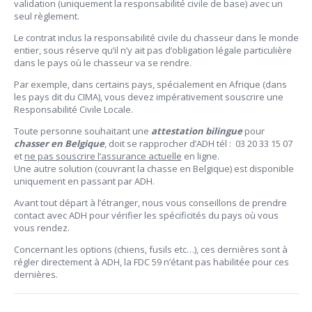
validation (uniquement la responsabilité civile de base) avec un
seul règlement.
Le contrat
inclus la responsabilité civile du chasseur dans le monde
entier
,
sous réserve
qu’il n’y ait pas d’obligation légale particulière
dans le pays où le chasseur va se rendre.
Par exemple, dans certains pays, spécialement en Afrique (dans
les pays dit du CIMA), vous devez impérativement souscrire une
Responsabilité Civile Locale.
Toute personne souhaitant une
attestation bilingue
pour
chasser en Belgique
, doit se rapprocher d’ADH tél : 03 20 33 15 07
et
ne pas souscrire l’assurance actuelle
en ligne.
Une autre solution (couvrant la chasse en Belgique) est disponible
uniquement en passant par ADH.
Avant tout départ à l’étranger, nous vous conseillons de prendre
contact avec ADH pour vérifier les spécificités du pays où vous
vous rendez.
Concernant les options (chiens, fusils etc…), ces dernières sont à
régler directement à ADH, la FDC 59 n’étant pas habilitée pour ces
dernières.