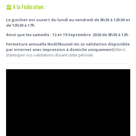
A la Fédération :
Le guichet est ouvert du lundi au vendredi de 8h30 à 12h30 et
de 13h30 à 17h
Ainsi que les samedis : 12 et 19 Septembre 2026 de 8h30 à 12h
.
Fermeture annuelle Noël/Nouvel-An (e-validation disponible
par internet avec impression à domicile uniquement)
Merci
d’anticiper vos validations durant cette période.