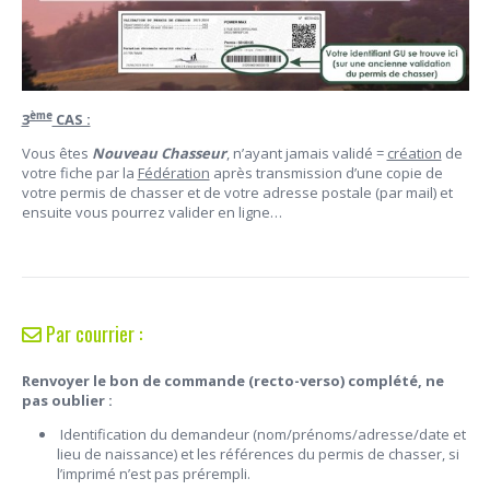
ème
3
CAS :
Vous êtes
Nouveau Chasseur
, n’ayant jamais validé =
création
de
votre fiche par la
Fédération
après transmission d’une copie de
votre permis de chasser et de votre adresse postale (par mail) et
ensuite vous pourrez valider en ligne…
Par courrier :
Renvoyer le bon de commande (recto-verso) complété, ne
pas oublier :
Identification du demandeur (nom/prénoms/adresse/date et
lieu de naissance) et les références du permis de chasser, si
l’imprimé n’est pas prérempli.