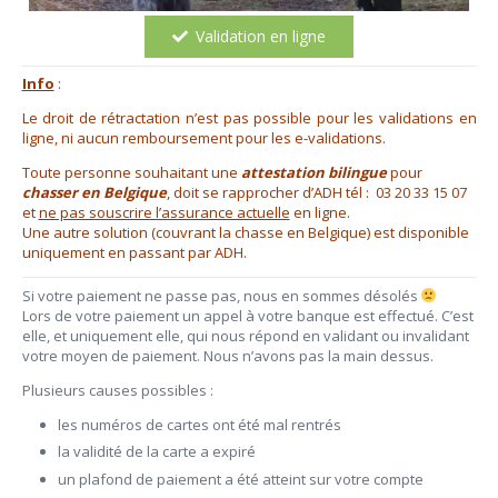
Validation en ligne
Info
:
Le droit de rétractation n’est pas possible pour les validations en
ligne, ni aucun remboursement pour les e-validations.
Toute personne souhaitant une
attestation bilingue
pour
chasser en Belgique
, doit se rapprocher d’ADH tél : 03 20 33 15 07
et
ne pas souscrire l’assurance actuelle
en ligne.
Une autre solution (couvrant la chasse en Belgique) est disponible
uniquement en passant par ADH.
Si votre paiement ne passe pas, nous en sommes désolés
Lors de votre paiement un appel à votre banque est effectué. C’est
elle, et uniquement elle, qui nous répond en validant ou invalidant
votre moyen de paiement. Nous n’avons pas la main dessus.
Plusieurs causes possibles :
les numéros de cartes ont été mal rentrés
la validité de la carte a expiré
un plafond de paiement a été atteint sur votre compte