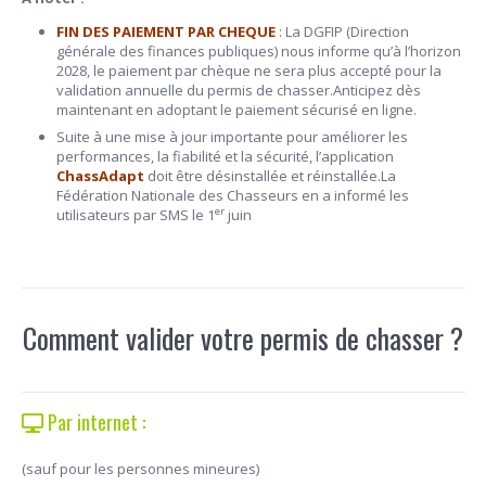
FIN DES PAIEMENT PAR CHEQUE
: La DGFIP (Direction
générale des finances publiques) nous informe qu’à l’horizon
2028, le paiement par chèque ne sera plus accepté pour la
validation annuelle du permis de chasser.Anticipez dès
maintenant en adoptant le paiement sécurisé en ligne.
Suite à une mise à jour importante pour améliorer les
performances, la fiabilité et la sécurité, l’application
ChassAdapt
doit être désinstallée et réinstallée.La
Fédération Nationale des Chasseurs en a informé les
er
utilisateurs par SMS le 1
juin
Comment valider votre permis de chasser ?
Par internet :
(sauf pour les personnes mineures)