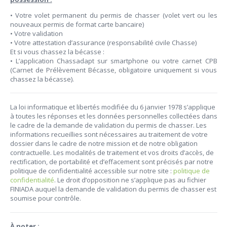
• Votre volet permanent du permis de chasser (volet vert ou les
nouveaux permis de format carte bancaire)
• Votre validation
• Votre attestation d’assurance (responsabilité civile Chasse)
Et si vous chassez la bécasse :
• L’application Chassadapt sur smartphone ou votre carnet CPB
(Carnet de Prélèvement Bécasse, obligatoire uniquement si vous
chassez la bécasse).
La loi informatique et libertés modifiée du 6 janvier 1978 s’applique
à toutes les réponses et les données personnelles collectées dans
le cadre de la demande de validation du permis de chasser. Les
informations recueillies sont nécessaires au traitement de votre
dossier dans le cadre de notre mission et de notre obligation
contractuelle. Les modalités de traitement et vos droits d’accès, de
rectification, de portabilité et d’effacement sont précisés par notre
politique de confidentialité accessible sur notre site :
politique de
confidentialité
. Le droit d’opposition ne s’applique pas au fichier
FINIADA auquel la demande de validation du permis de chasser est
soumise pour contrôle.
À noter :