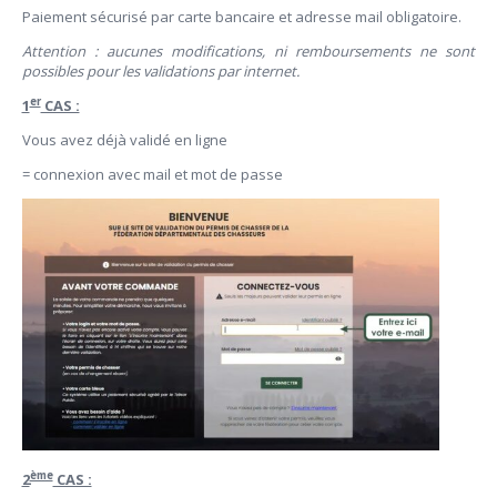
Paiement sécurisé par carte bancaire et adresse mail obligatoire.
Attention : aucunes modifications, ni remboursements ne sont
possibles pour les validations par internet.
er
1
CAS :
Vous avez déjà validé en ligne
= connexion avec mail et mot de passe
ème
2
CAS :