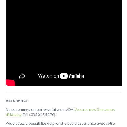
ASSURANCE :
Nous sommes en partenariat avec ADH
(Assurances Descamps
d’Haussy
, Tél : 03.20.15.50.70)
Vous avez la possibilité de prendre votre assurance avec votre