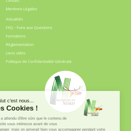
Contact
Mentions Légales
Actualités
FAQ – Foire aux Questions
Formations
Règlementation
Liens utiles
Politique de Confidentialité Générale
FDC 59
680 B RUE DE LA GRISE CHEMISE