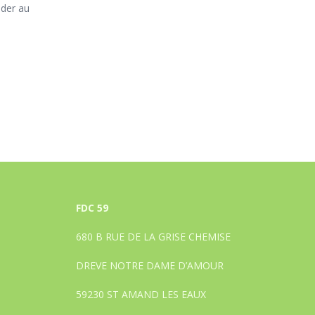
éder au
FDC 59
680 B RUE DE LA GRISE CHEMISE
DREVE NOTRE DAME D’AMOUR
59230 ST AMAND LES EAUX