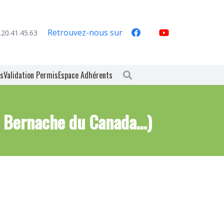
Retrouvez-nous sur
.20.41.45.63
es
Validation Permis
Espace Adhérents
, Bernache du Canada…)