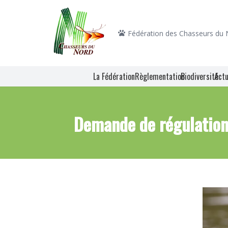
Fédération des Chasseurs du
La Fédération
Règlementation
Biodiversité
Actu
Demande de régulation