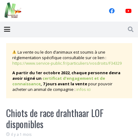
La vente ou le don d’animaux est soumis à une
réglementation spécifique consultable sur ce lien :
https://www.service-public.fr/particuliers/vosdroits/F34329
A
partir du 1er octobre 2022
,
chaque personne devra
avoir signé
un
certificat d’engagement et de
connaissance
,
7 jours avant la vente
pour pouvoir
acheter un animal de compagnie :
infos ici
Chiots de race drahthaar LOF
disponibles
il y a 1 mois