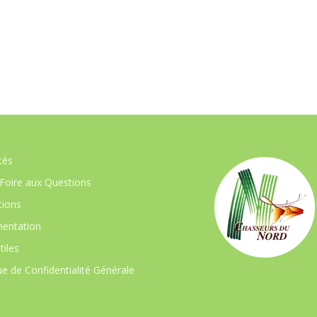
tés
Foire aux Questions
ions
entation
tiles
ue de Confidentialité Générale