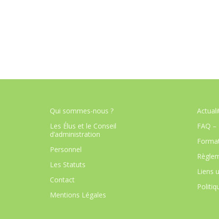
Qui sommes-nous ?
Actuali
Les Élus et le Conseil
FAQ – 
d’administration
Format
Personnel
Règlem
Les Statuts
Liens u
Contact
Politiq
Mentions Légales