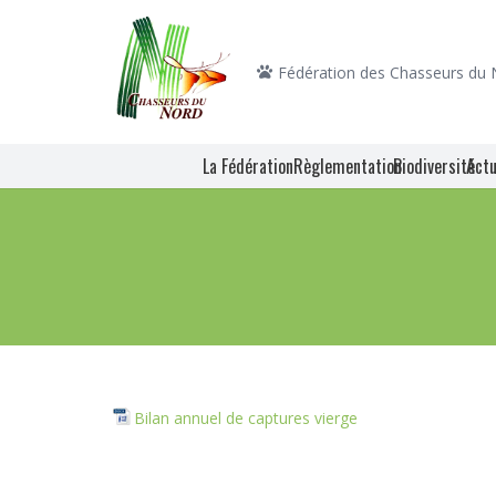
Fédération des Chasseurs du
La Fédération
Règlementation
Biodiversité
Actu
Bilan annuel de captures vierge