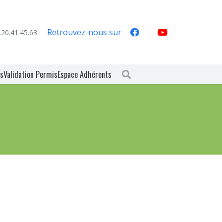
Retrouvez-nous sur
.20.41.45.63
es
Validation Permis
Espace Adhérents