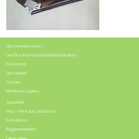
Qui sommes-nous ?
Les Élus et le Conseil d’administration
Personnel
Les Statuts
Contact
Mentions Légales
Actualités
FAQ – Foire aux Questions
Formations
Règlementation
Liens utiles