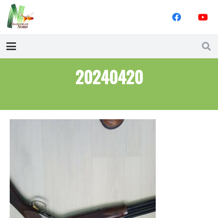
20240420