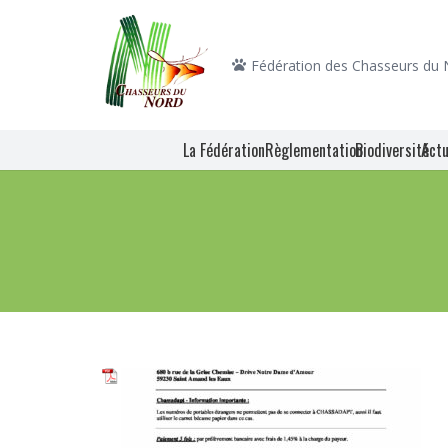
Fédération des Chasseurs du
La Fédération
Règlementation
Biodiversité
Actu