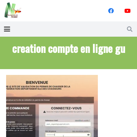
creation compte en ligne gu