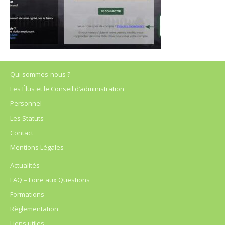
Qui sommes-nous ?
Les Élus et le Conseil d’administration
Personnel
Les Statuts
Contact
Mentions Légales
Actualités
FAQ – Foire aux Questions
Formations
Règlementation
Liens utiles