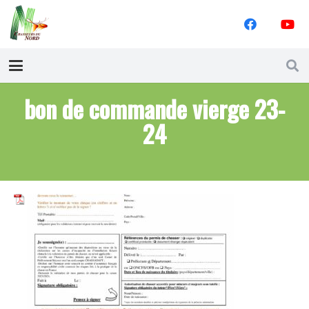
bon de commande vierge 23-
24