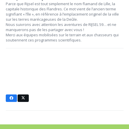
Parce que Rijsel est tout simplement le nom flamand de Lille, la
capitale historique des Flandres. Ce mot vient de l’ancien terme
signifiant « l’île », en référence à l’emplacement originel de la ville
sur les terres marécageuses de la Deûle.
Nous suivrons avec attention les aventures de RIJSEL 59… et ne
manquerons pas de les partager avec vous !
Merci aux équipes mobilisées sur le terrain et aux chasseurs qui
soutiennent ces programmes scientifiques.