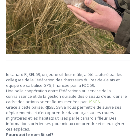
le canard RIJSEL 59, un jeune siffleur mâle, a été capturé par les
collègues de la Fédération des chasseurs du Pas-de-Calais et
équipé de sa balise GPS, financée par la FDC 59.
Une belle coopération entre fédérations au service de la
connaissance et de la gestion durable des oiseaux d’eau, dans le
cadre des actions scientifiques menées par l’
ISNEA
.
Grâce à cette balise, RIJSEL 59 va nous permettre de suivre ses
déplacements et d’en apprendre davantage sur les routes
migratoires et les habitats utilisés par le canard siffleur. Des
informations précieuses pour mieux comprendre et mieux gérer
ces espèces.
Pourquoi le nom Rijsel?