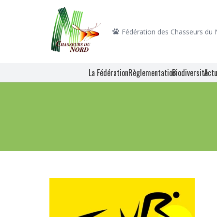
Fédération des Chasseurs du
La Fédération
Règlementation
Biodiversité
Actu