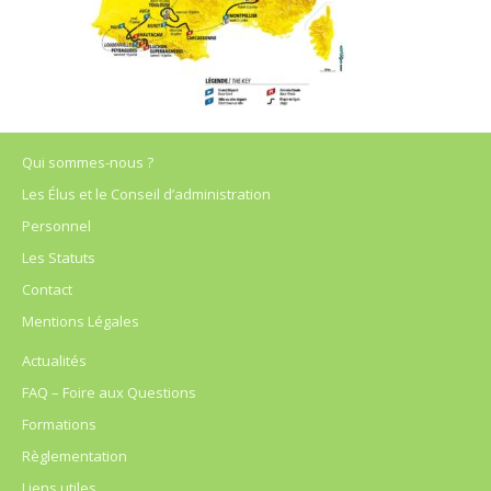
Qui sommes-nous ?
Les Élus et le Conseil d’administration
Personnel
Les Statuts
Contact
Mentions Légales
Actualités
FAQ – Foire aux Questions
Formations
Règlementation
Liens utiles