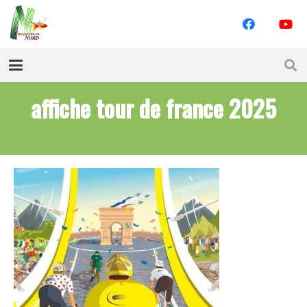
affiche tour de france 2025