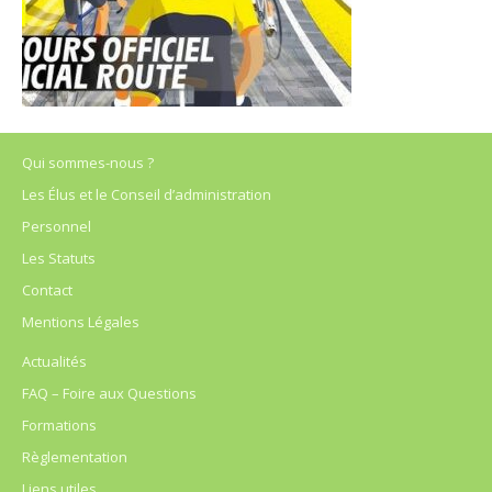
Qui sommes-nous ?
Les Élus et le Conseil d’administration
Personnel
Les Statuts
Contact
Mentions Légales
Actualités
FAQ – Foire aux Questions
Formations
Règlementation
Liens utiles