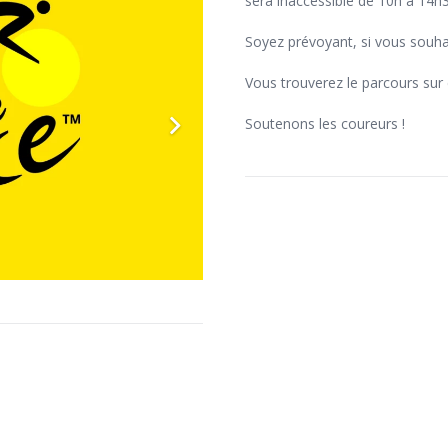
sera inaccessible de 10h à 14h
Soyez prévoyant, si vous souha
Vous trouverez le parcours sur 
Soutenons les coureurs !