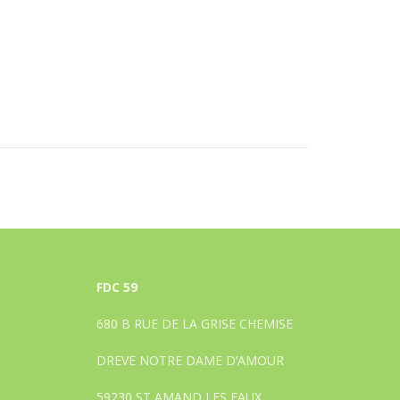
FDC 59
680 B RUE DE LA GRISE CHEMISE
DREVE NOTRE DAME D’AMOUR
59230 ST AMAND LES EAUX