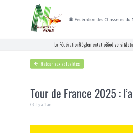
Fédération des Chasseurs du
La Fédération
Règlementation
Biodiversité
Actu
Retour aux actualités
Tour de France 2025 : l’ac
il y a 1 an