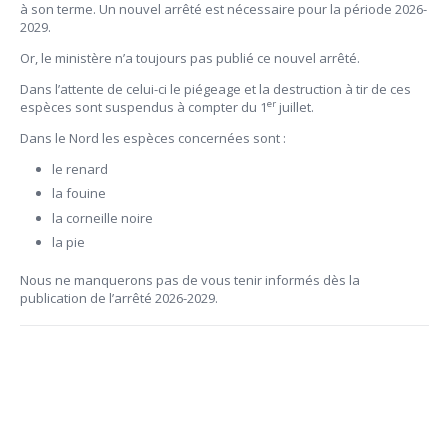
à son terme. Un nouvel arrêté est nécessaire pour la période 2026-
2029.
Or, le ministère n’a toujours pas publié ce nouvel arrêté.
Dans l’attente de celui-ci le piégeage et la destruction à tir de ces
er
espèces sont suspendus à compter du 1
juillet.
Dans le Nord les espèces concernées sont :
le renard
la fouine
la corneille noire
la pie
Nous ne manquerons pas de vous tenir informés dès la
publication de l’arrêté 2026-2029.