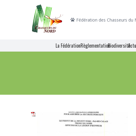
Fédération des Chasseurs du
La Fédération
Règlementation
Biodiversité
Actu