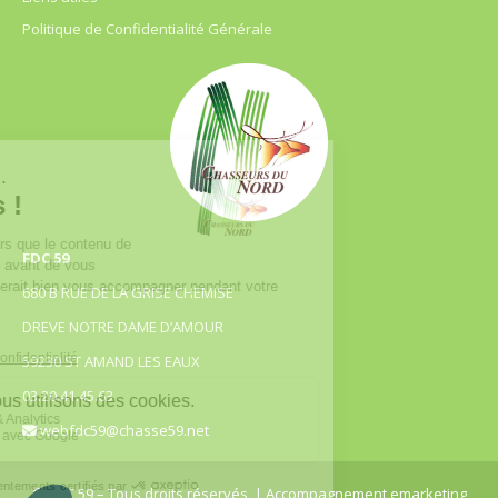
Politique de Confidentialité Générale
FDC 59
680 B RUE DE LA GRISE CHEMISE
DREVE NOTRE DAME D’AMOUR
59230 ST AMAND LES EAUX
03.20.41.45.63
webfdc59@chasse59.net
© FDC 59 – Tous droits réservés
| Accompagnement emarketing