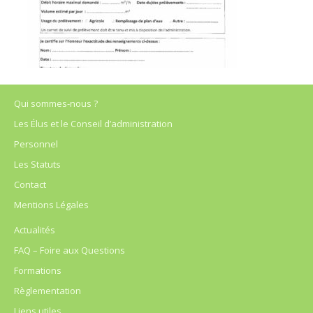
Qui sommes-nous ?
Les Élus et le Conseil d’administration
Personnel
Les Statuts
Contact
Mentions Légales
Actualités
FAQ – Foire aux Questions
Formations
Règlementation
Liens utiles