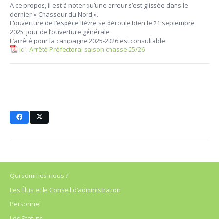
A ce propos, il est à noter qu’une erreur s’est glissée dans le
dernier « Chasseur du Nord ».
L’ouverture de l’espèce lièvre se déroule bien le 21 septembre
2025, jour de l’ouverture générale.
L’arrêté pour la campagne 2025-2026 est consultable
ici : Arrêté Préfectoral saison chasse 25/26
Qui sommes-nous ?
Les Élus et le Conseil d’administration
Personnel
Les Statuts