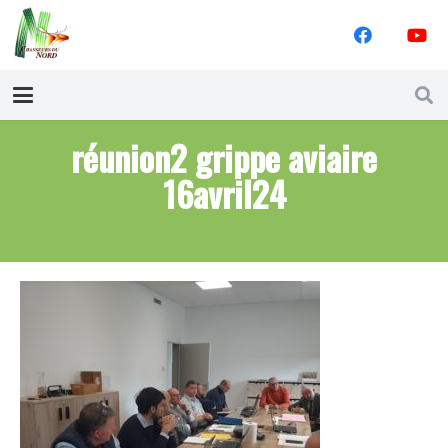
réunion2 grippe aviaire
16avril24