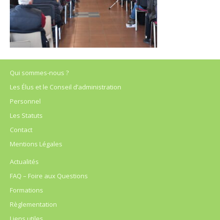
Qui sommes-nous ?
Les Élus et le Conseil d’administration
Personnel
Les Statuts
Contact
Mentions Légales
Actualités
FAQ – Foire aux Questions
Formations
Règlementation
Liens utiles