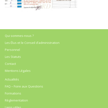
Qui sommes-nous ?
Les Élus et le Conseil d’administration
Personnel
Les Statuts
Contact
Mentions Légales
Actualités
FAQ – Foire aux Questions
Formations
Règlementation
Liens utiles