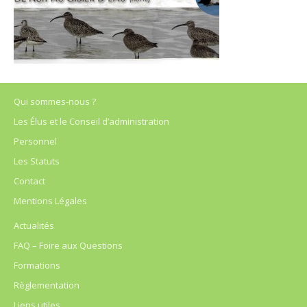
Qui sommes-nous ?
Les Élus et le Conseil d’administration
Personnel
Les Statuts
Contact
Mentions Légales
Actualités
FAQ – Foire aux Questions
Formations
Règlementation
Liens utiles