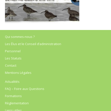
Qui sommes-nous ?
Les Élus et le Conseil d’administration
Personnel
Les Statuts
Contact
Mentions Légales
Actualités
FAQ – Foire aux Questions
Formations
Règlementation
Liens utiles