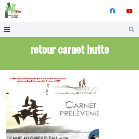
retour carnet hutte