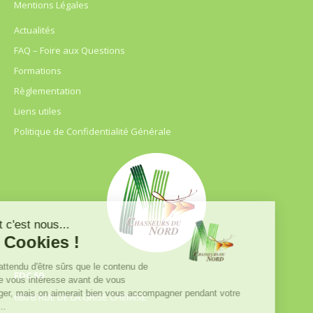
Mentions Légales
Actualités
FAQ – Foire aux Questions
Formations
Règlementation
Liens utiles
Politique de Confidentialité Générale
FDC 59
680 B RUE DE LA GRISE CHEMISE