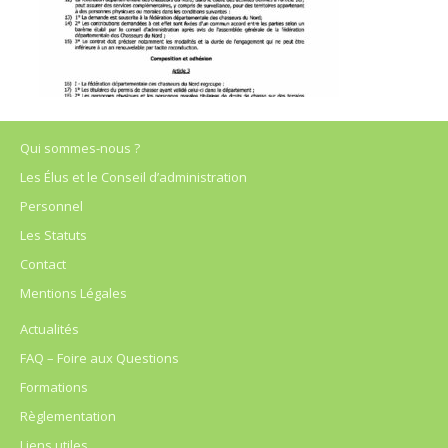
Qui sommes-nous ?
Les Élus et le Conseil d’administration
Personnel
Les Statuts
Contact
Mentions Légales
Actualités
FAQ – Foire aux Questions
Formations
Règlementation
Liens utiles