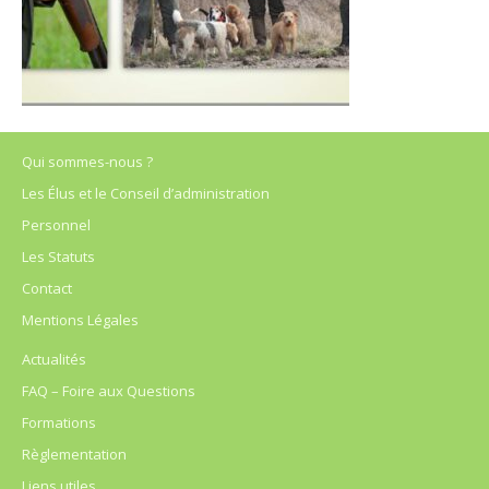
Qui sommes-nous ?
Les Élus et le Conseil d’administration
Personnel
Les Statuts
Contact
Mentions Légales
Actualités
FAQ – Foire aux Questions
Formations
Règlementation
Liens utiles