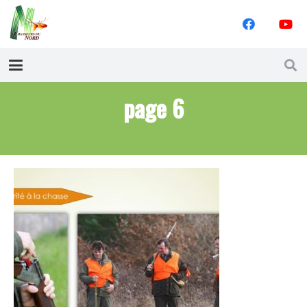
page 6