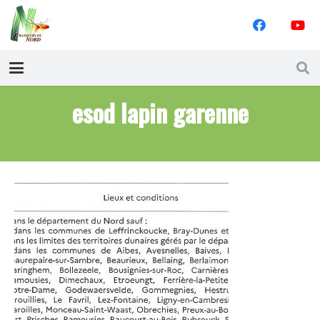
esod lapin garenne