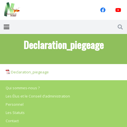
Declaration_piegeage
Declaration_piegeage
Qui sommes-nous ?
Les Élus et le Conseil d’administration
Personnel
Les Statuts
Contact