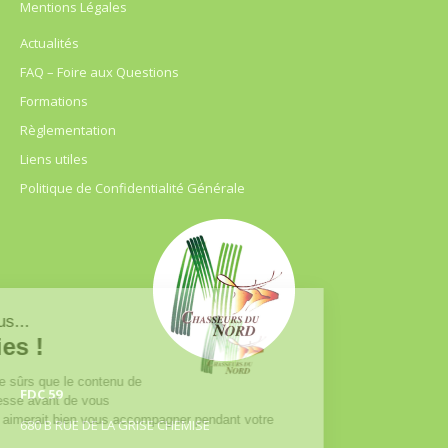
Mentions Légales
Actualités
FAQ – Foire aux Questions
Formations
Règlementation
Liens utiles
Politique de Confidentialité Générale
FDC 59
680 B RUE DE LA GRISE CHEMISE