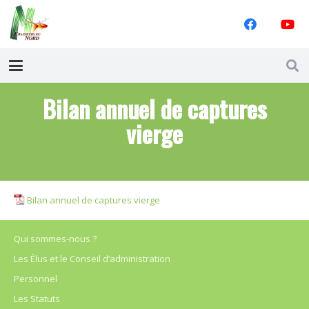
Bilan annuel de captures
vierge
Bilan annuel de captures vierge
Qui sommes-nous ?
Les Élus et le Conseil d’administration
Personnel
Les Statuts