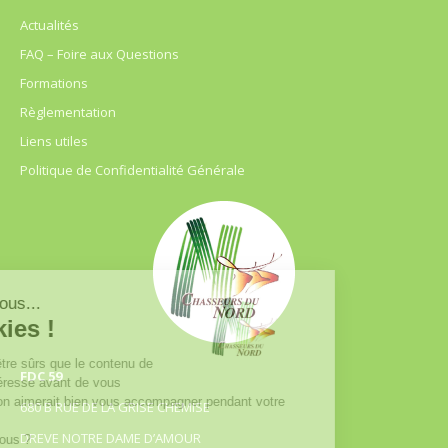
Actualités
FAQ – Foire aux Questions
Formations
Règlementation
Liens utiles
Politique de Confidentialité Générale
FDC 59
680 B RUE DE LA GRISE CHEMISE
DREVE NOTRE DAME D’AMOUR