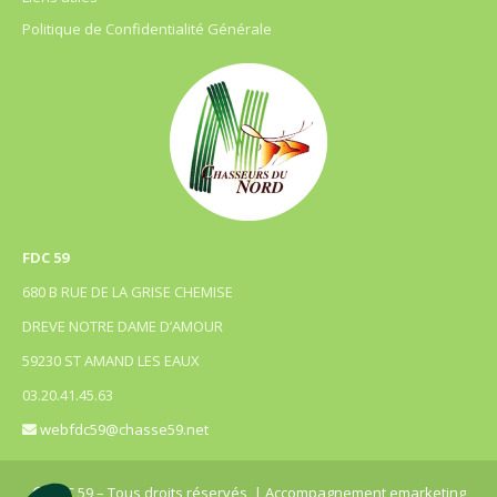
Politique de Confidentialité Générale
FDC 59
680 B RUE DE LA GRISE CHEMISE
DREVE NOTRE DAME D’AMOUR
59230 ST AMAND LES EAUX
03.20.41.45.63
webfdc59@chasse59.net
© FDC 59 – Tous droits réservés
| Accompagnement emarketing