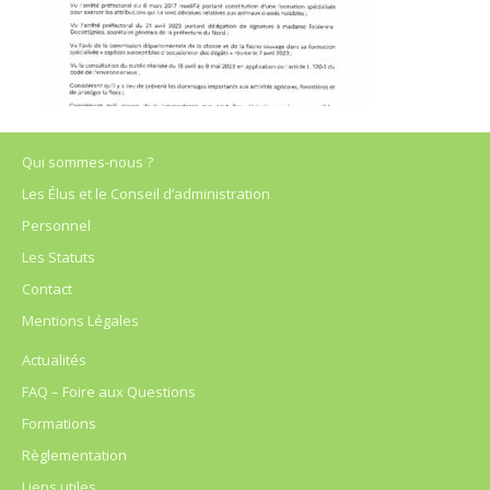
Qui sommes-nous ?
Les Élus et le Conseil d’administration
Personnel
Les Statuts
Contact
Mentions Légales
Actualités
FAQ – Foire aux Questions
Formations
Règlementation
Liens utiles