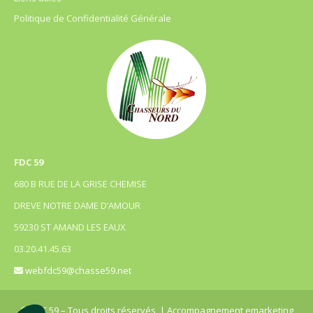
Politique de Confidentialité Générale
FDC 59
680 B RUE DE LA GRISE CHEMISE
DREVE NOTRE DAME D’AMOUR
59230 ST AMAND LES EAUX
03.20.41.45.63
webfdc59@chasse59.net
© FDC 59 – Tous droits réservés
| Accompagnement emarketing