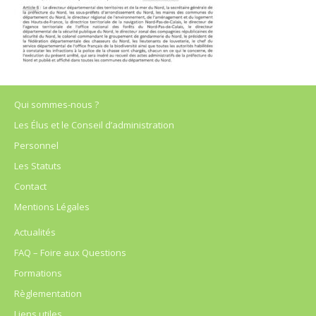
Qui sommes-nous ?
Les Élus et le Conseil d’administration
Personnel
Les Statuts
Contact
Mentions Légales
Actualités
FAQ – Foire aux Questions
Formations
Règlementation
Liens utiles