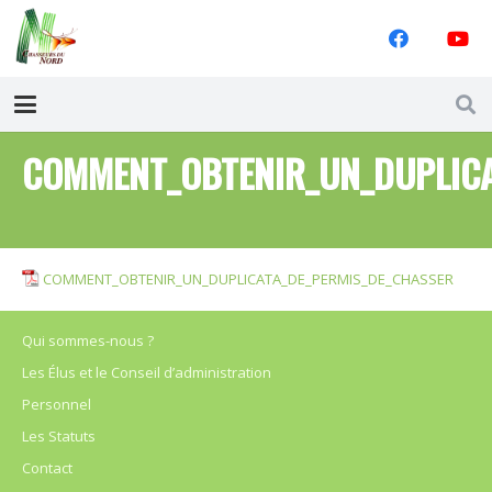
COMMENT_OBTENIR_UN_DUPLICA
COMMENT_OBTENIR_UN_DUPLICATA_DE_PERMIS_DE_CHASSER
Qui sommes-nous ?
Les Élus et le Conseil d’administration
Personnel
Les Statuts
Contact