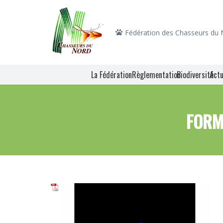
Fédération des Chasseurs du
La Fédération
Règlementation
Biodiversité
Actu
FORM