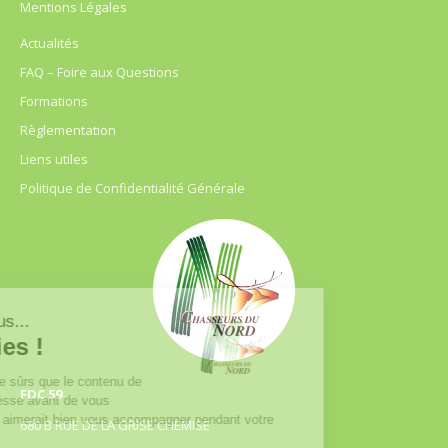
Mentions Légales
Actualités
FAQ – Foire aux Questions
Formations
Règlementation
Liens utiles
Politique de Confidentialité Générale
FDC 59
680 B RUE DE LA GRISE CHEMISE