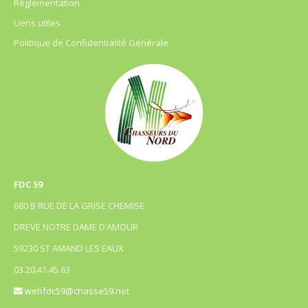
Règlementation
Liens utiles
Politique de Confidentialité Générale
FDC 59
680 B RUE DE LA GRISE CHEMISE
DREVE NOTRE DAME D’AMOUR
59230 ST AMAND LES EAUX
03.20.41.45.63
webfdc59@chasse59.net