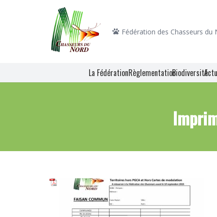
Fédération des Chasseurs du
La Fédération
Règlementation
Biodiversité
Actu
Imprim