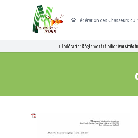
Fédération des Chasseurs du
La Fédération
Règlementation
Biodiversité
Actu