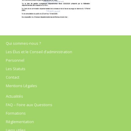
Qui sommes-nous ?
Les Élus et le Conseil d’administration
Personnel
Les Statuts
Contact
Mentions Légales
Actualités
FAQ – Foire aux Questions
Formations
Règlementation
Liens utiles