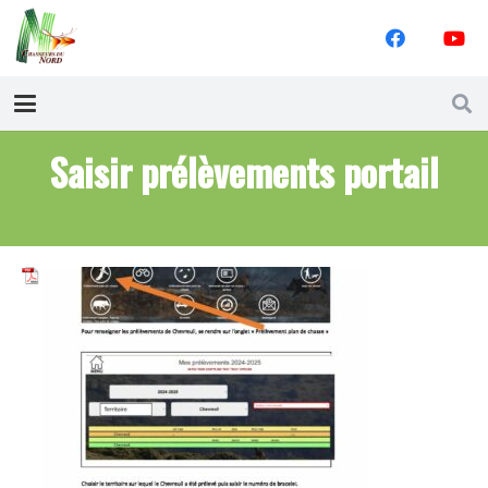
Saisir prélèvements portail