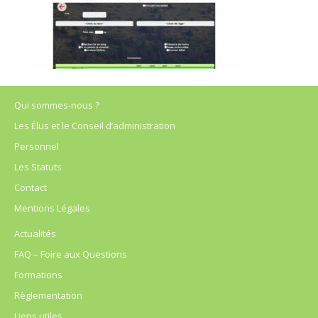
Qui sommes-nous ?
Les Élus et le Conseil d’administration
Personnel
Les Statuts
Contact
Mentions Légales
Actualités
FAQ – Foire aux Questions
Formations
Règlementation
Liens utiles