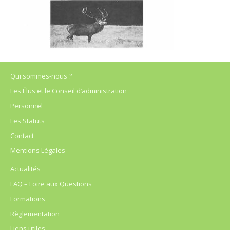
Qui sommes-nous ?
Les Élus et le Conseil d’administration
Personnel
Les Statuts
Contact
Mentions Légales
Actualités
FAQ – Foire aux Questions
Formations
Règlementation
Liens utiles